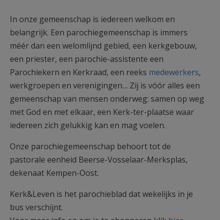
AANMELDEN OF REGISTREREN
In onze gemeenschap is iedereen welkom en
belangrijk. Een parochiegemeenschap is immers
méér dan een welomlijnd gebied, een kerkgebouw,
een priester, een parochie-assistente een
Parochiekern en Kerkraad, een reeks
medewerkers
,
werkgroepen en verenigingen… Zij is vóór alles een
gemeenschap van mensen onderweg: samen op weg
met God en met elkaar, een Kerk-ter-plaatse waar
iedereen zich gelukkig kan en mag voelen.
Onze parochiegemeenschap behoort tot de
pastorale eenheid Beerse-Vosselaar-Merksplas,
dekenaat Kempen-Oost.
Kerk&Leven is het parochieblad dat wekelijks in je
bus verschijnt.