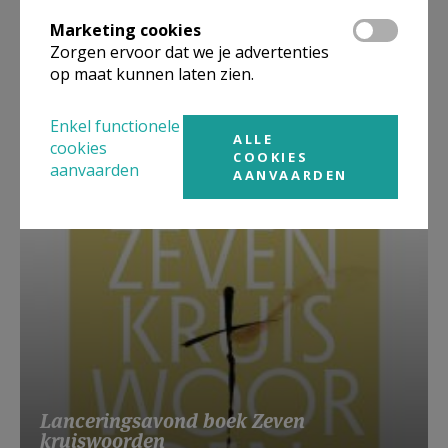
Marketing cookies
Zorgen ervoor dat we je advertenties
op maat kunnen laten zien.
Beroepsvereniging Zorgpastores
Enkel functionele
ALLE
cookies
COOKIES
aanvaarden
AANVAARDEN
Lanceringsavond boek Zeven
kruiswoorden