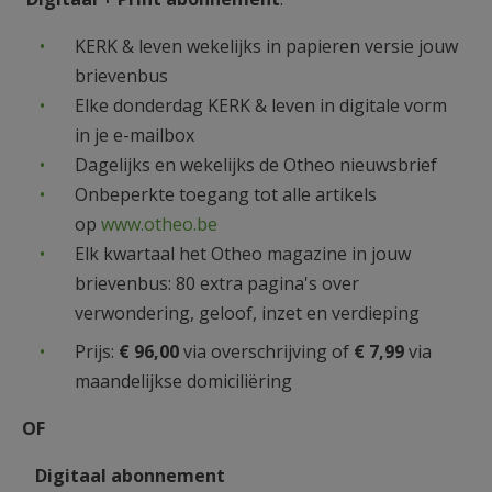
AANMELDEN OF REGISTREREN
KERK & leven wekelijks in papieren versie jouw
brievenbus
Elke donderdag KERK & leven in digitale vorm
in je e-mailbox
Dagelijks en wekelijks de Otheo nieuwsbrief
Onbeperkte toegang tot alle artikels
op
www.otheo.be
Elk kwartaal het Otheo magazine in jouw
brievenbus: 80 extra pagina's over
verwondering, geloof, inzet en verdieping
Prijs:
€ 96,00
via overschrijving of
€ 7,99
via
maandelijkse domiciliëring
OF
Digitaal abonnement