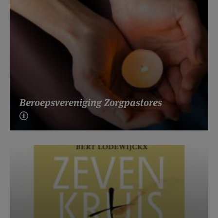
Beroepsvereniging Zorgpastores