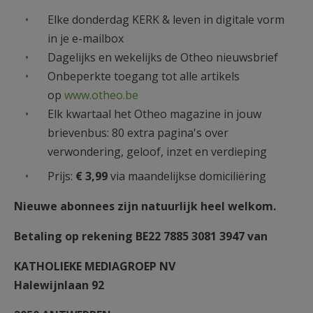
Elke donderdag KERK & leven in digitale vorm
in je e-mailbox
Dagelijks en wekelijks de Otheo nieuwsbrief
Onbeperkte toegang tot alle artikels
op
www.otheo.be
Elk kwartaal het Otheo magazine in jouw
brievenbus: 80 extra pagina's over
verwondering, geloof, inzet en verdieping
Prijs:
€ 3,
99
via maandelijkse domiciliëring
Nieuwe abonnees zijn natuurlijk heel welkom.
Betaling op rekening BE22 7885 3081 3947 van
KATHOLIEKE MEDIAGROEP NV
Halewijnlaan 92