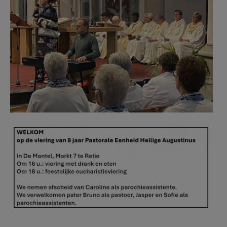
Kader beter2.jpg