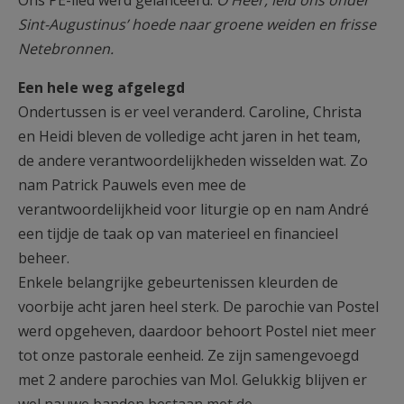
Sint-Augustinus’ hoede naar groene weiden en frisse
Netebronnen.
Een hele weg afgelegd
Ondertussen is er veel veranderd. Caroline, Christa
en Heidi bleven de volledige acht jaren in het team,
de andere verantwoordelijkheden wisselden wat. Zo
nam Patrick Pauwels even mee de
verantwoordelijkheid voor liturgie op en nam André
een tijdje de taak op van materieel en financieel
beheer.
Enkele belangrijke gebeurtenissen kleurden de
voorbije acht jaren heel sterk. De parochie van Postel
werd opgeheven, daardoor behoort Postel niet meer
tot onze pastorale eenheid. Ze zijn samengevoegd
met 2 andere parochies van Mol. Gelukkig blijven er
wel nauwe banden bestaan met de