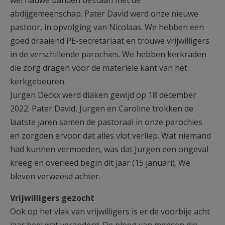
abdijgemeenschap. Pater David werd onze nieuwe
pastoor, in opvolging van Nicolaas. We hebben een
goed draaiend PE-secretariaat en trouwe vrijwilligers
in de verschillende parochies. We hebben kerkraden
die zorg dragen voor de materiële kant van het
kerkgebeuren.
Jurgen Deckx werd diaken gewijd op 18 december
2022. Pater David, Jurgen en Caroline trokken de
laatste jaren samen de pastoraal in onze parochies
en zorgden ervoor dat alles vlot verliep. Wat niemand
had kunnen vermoeden, was dat Jurgen een ongeval
kreeg en overleed begin dit jaar (15 januari). We
bleven verweesd achter.
Vrijwilligers gezocht
Ook op het vlak van vrijwilligers is er de voorbije acht
jaar heel wat veranderd. De ploeg van mensen die