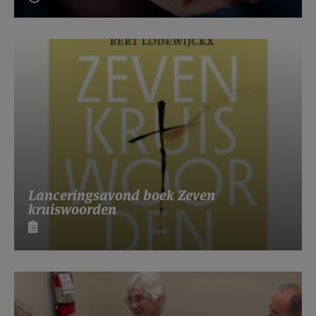
Lanceringsavond boek Zeven
kruiswoorden