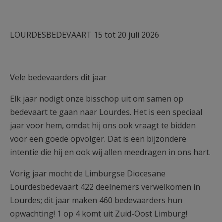
AANMELDEN OF REGISTREREN
LOURDESBEDEVAART 15 tot 20 juli 2026
Vele bedevaarders dit jaar
Elk jaar nodigt onze bisschop uit om samen op
bedevaart te gaan naar Lourdes. Het is een speciaal
jaar voor hem, omdat hij ons ook vraagt te bidden
voor een goede opvolger. Dat is een bijzondere
intentie die hij en ook wij allen meedragen in ons hart.
Vorig jaar mocht de Limburgse Diocesane
Lourdesbedevaart 422 deelnemers verwelkomen in
Lourdes; dit jaar maken 460 bedevaarders hun
opwachting! 1 op 4 komt uit Zuid-Oost Limburg!