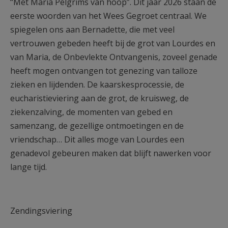
“Met Maria Pelgrims van hoop”. Dit jaar 2026 staan de
eerste woorden van het Wees Gegroet centraal. We
spiegelen ons aan Bernadette, die met veel
vertrouwen gebeden heeft bij de grot van Lourdes en
van Maria, de Onbevlekte Ontvangenis, zoveel genade
heeft mogen ontvangen tot genezing van talloze
zieken en lijdenden. De kaarskesprocessie, de
eucharistieviering aan de grot, de kruisweg, de
ziekenzalving, de momenten van gebed en
samenzang, de gezellige ontmoetingen en de
vriendschap… Dit alles moge van Lourdes een
genadevol gebeuren maken dat blijft nawerken voor
lange tijd.
Zendingsviering