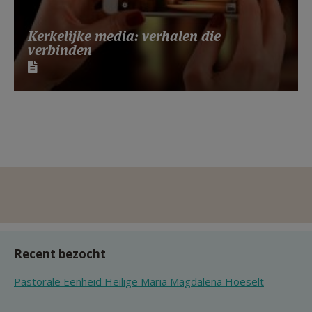
Kerkelijke media: verhalen die
verbinden
Recent bezocht
Pastorale Eenheid Heilige Maria Magdalena Hoeselt