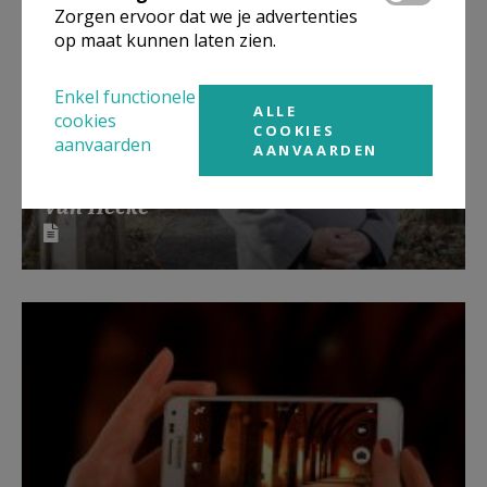
Zorgen ervoor dat we je advertenties
op maat kunnen laten zien.
Enkel functionele
ALLE
cookies
COOKIES
aanvaarden
AANVAARDEN
Solidariteit volgens: bisschop Lode
Van Hecke