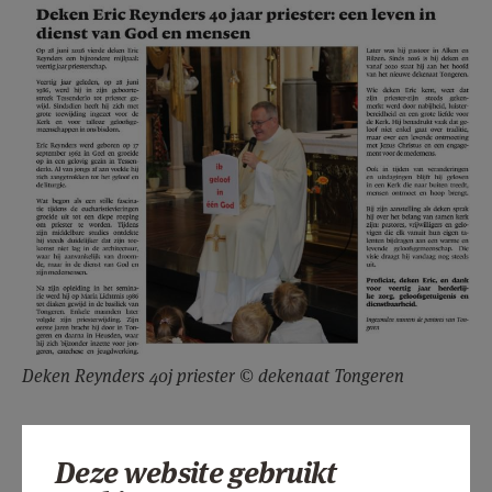
AANMELDEN OF REGISTREREN
Deken Reynders 40j priester © dekenaat Tongeren
Deze website gebruikt