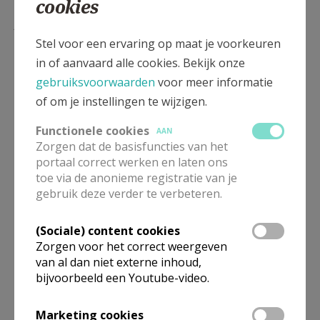
cookies
Lees meer
Stel voor een ervaring op maat je voorkeuren
in of aanvaard alle cookies. Bekijk onze
gebruiksvoorwaarden
voor meer informatie
of om je instellingen te wijzigen.
Functionele cookies
AAN
Zorgen dat de basisfuncties van het
portaal correct werken en laten ons
toe via de anonieme registratie van je
gebruik deze verder te verbeteren.
Meer dan 1 op 5 Vlamingen leest
Kerknet of Kerk & Leven
(Sociale) content cookies
Zorgen voor het correct weergeven
van al dan niet externe inhoud,
bijvoorbeeld een Youtube-video.
Marketing cookies