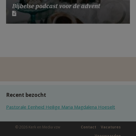
Bijbelse podcast voor de advent
Recent bezocht
Pastorale Eenheid Heilige Maria Magdalena Hoeselt
© 2026 Kerk en Media vzw
Contact
Vacatures
Voorwaarden