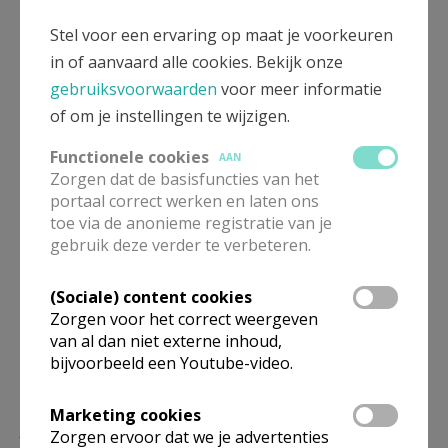
Hier
meer informatie en een overzicht van de lokale
verdeelpunten
Stel voor een ervaring op maat je voorkeuren
in of aanvaard alle cookies. Bekijk onze
gebruiksvoorwaarden
voor meer informatie
of om je instellingen te wijzigen.
Functionele cookies
AAN
Zorgen dat de basisfuncties van het
portaal correct werken en laten ons
toe via de anonieme registratie van je
gebruik deze verder te verbeteren.
Vredeslicht
(Sociale) content cookies
Zorgen voor het correct weergeven
van al dan niet externe inhoud,
bijvoorbeeld een Youtube-video.
Marketing cookies
Lees meer
Zorgen ervoor dat we je advertenties