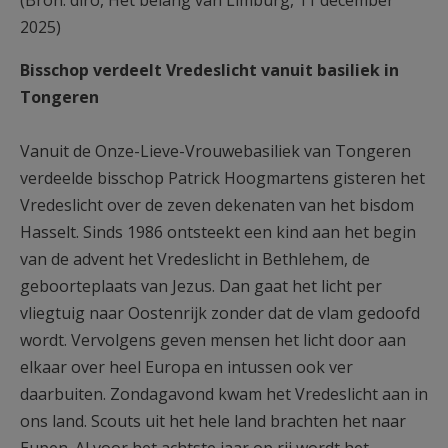
(Bron: diro, Het belang van Limburg, 11 december
AANMELDEN OF REGISTREREN
2025)
Bisschop verdeelt Vredeslicht vanuit basiliek in
Tongeren
Vanuit de Onze-Lieve-Vrouwebasiliek van Tongeren
verdeelde bisschop Patrick Hoogmartens gisteren het
Vredeslicht over de zeven dekenaten van het bisdom
Hasselt. Sinds 1986 ontsteekt een kind aan het begin
van de advent het Vredeslicht in Bethlehem, de
geboorteplaats van Jezus. Dan gaat het licht per
vliegtuig naar Oostenrijk zonder dat de vlam gedoofd
wordt. Vervolgens geven mensen het licht door aan
elkaar over heel Europa en intussen ook ver
daarbuiten. Zondagavond kwam het Vredeslicht aan in
ons land. Scouts uit het hele land brachten het naar