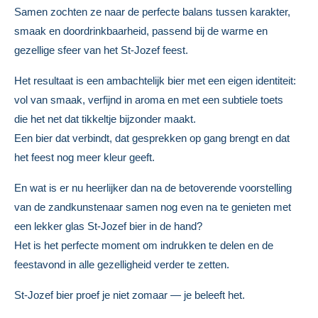
Samen zochten ze naar de perfecte balans tussen karakter,
smaak en doordrinkbaarheid, passend bij de warme en
gezellige sfeer van het St-Jozef feest.
Het resultaat is een ambachtelijk bier met een eigen identiteit:
vol van smaak, verfijnd in aroma en met een subtiele toets
die het net dat tikkeltje bijzonder maakt.
Een bier dat verbindt, dat gesprekken op gang brengt en dat
het feest nog meer kleur geeft.
En wat is er nu heerlijker dan na de betoverende voorstelling
van de zandkunstenaar samen nog even na te genieten met
een lekker glas St-Jozef bier in de hand?
Het is het perfecte moment om indrukken te delen en de
feestavond in alle gezelligheid verder te zetten.
St-Jozef bier proef je niet zomaar — je beleeft het
.