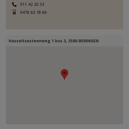
011 42 20 53
0476 63 78 60
Hasseltsesteenweg 1 bus 3, 3580 BERINGEN