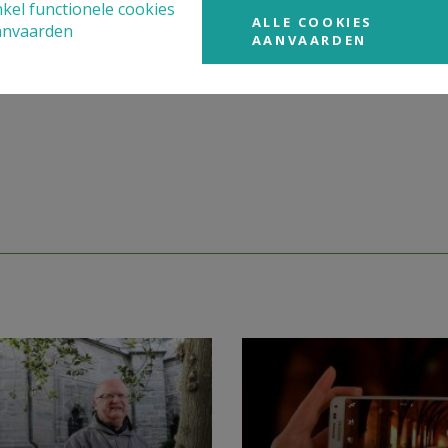
kel functionele cookies
ALLE COOKIES
anvaarden
AANVAARDEN