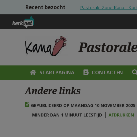
Overslaan en naar de inhoud gaan
Recent bezocht
Pastorale Zone Kana - Kor
Pastoral
STARTPAGINA
CONTACTEN
Andere links
GEPUBLICEERD OP MAANDAG 10 NOVEMBER 2025 -
MINDER DAN 1 MINUUT LEESTIJD
AFDRUKKEN