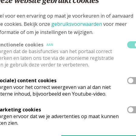
eze website gebruikt cookies
el voor een ervaring op maat je voorkeuren in of aanvaard
le cookies. Bekijk onze
gebruiksvoorwaarden
voor meer
formatie of om je instellingen te wijzigen.
unctionele cookies
AAN
rgen dat de basisfuncties van het portaal correct
rken en laten ons toe via de anonieme registratie
n je gebruik deze verder te verbeteren.
Sociale) content cookies
rgen voor het correct weergeven van al dan niet
terne inhoud, bijvoorbeeld een Youtube-video.
arketing cookies
rgen ervoor dat we je advertenties op maat kunnen
ten zien.