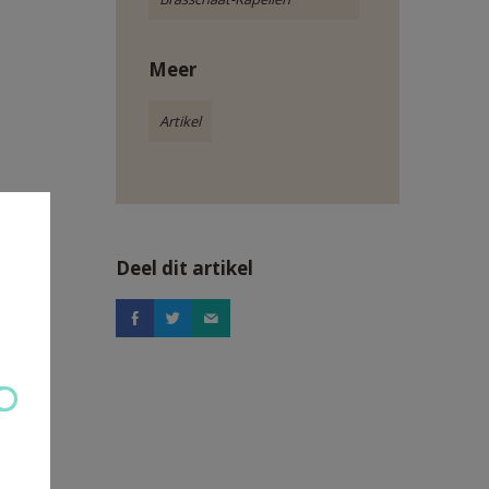
Meer
Artikel
Deel dit artikel