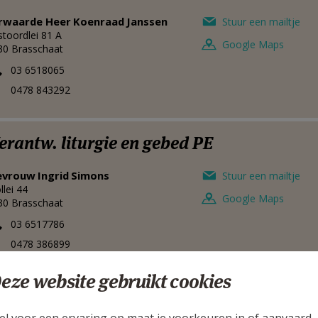
rwaarde Heer
Koenraad
Janssen
Stuur een mailtje
stoordlei 81 A
Google Maps
30
Brasschaat
03 6518065
0478 843292
erantw. liturgie en gebed PE
evrouw
Ingrid
Simons
Stuur een mailtje
lei 44
Google Maps
30
Brasschaat
03 6517786
0478 386899
eze website gebruikt cookies
erantw. liturgie en gebed PE