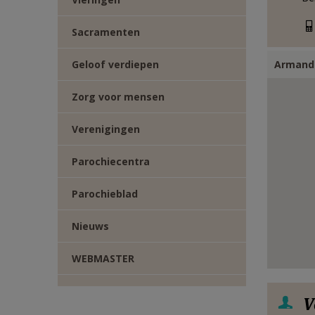
E-
Sacramenten
MAIL
Geloof verdiepen
Armand 
Zorg voor mensen
Verenigingen
Parochiecentra
Parochieblad
Nieuws
WEBMASTER
V