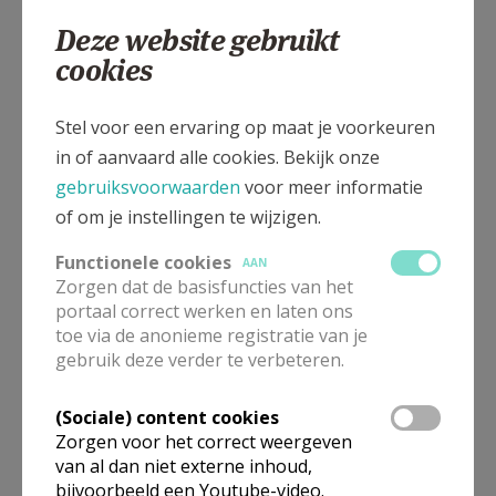
0479 633439
Deze website gebruikt
cookies
Stel voor een ervaring op maat je voorkeuren
Pastoor J. Meeusenplein 1, 2990 Wuustwezel
in of aanvaard alle cookies. Bekijk onze
gebruiksvoorwaarden
voor meer informatie
of om je instellingen te wijzigen.
Functionele cookies
AAN
Zorgen dat de basisfuncties van het
portaal correct werken en laten ons
toe via de anonieme registratie van je
gebruik deze verder te verbeteren.
(Sociale) content cookies
Zorgen voor het correct weergeven
van al dan niet externe inhoud,
bijvoorbeeld een Youtube-video.