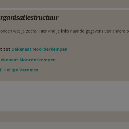
rganisatiestructuur
onden wat je zocht? Hier vind je links naar de gegevens van andere o
t tot
Dekenaat Noorderkempen
Weergeven
Dekenaat Noorderkempen
Weergeven
E Heilige Veronica