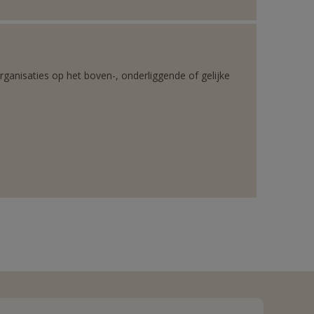
rganisaties op het boven-, onderliggende of gelijke