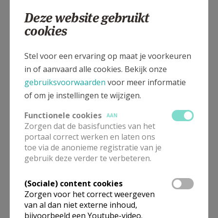
0465 072947
Deze website gebruikt
cookies
Stel voor een ervaring op maat je voorkeuren
Verbertstraat 23, 2900 Schoten
in of aanvaard alle cookies. Bekijk onze
gebruiksvoorwaarden
voor meer informatie
of om je instellingen te wijzigen.
Functionele cookies
AAN
Zorgen dat de basisfuncties van het
portaal correct werken en laten ons
toe via de anonieme registratie van je
gebruik deze verder te verbeteren.
(Sociale) content cookies
Zorgen voor het correct weergeven
van al dan niet externe inhoud,
bijvoorbeeld een Youtube-video.