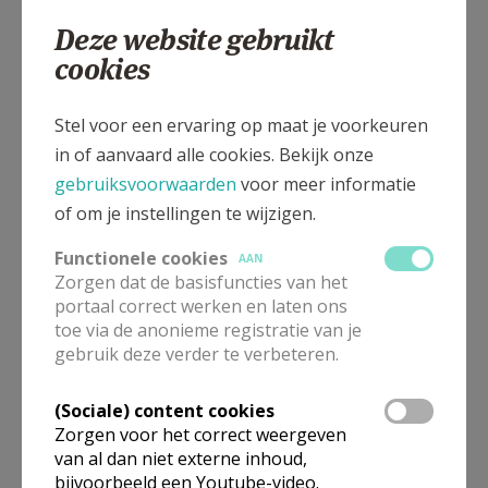
0479 911922
Deze website gebruikt
cookies
Stel voor een ervaring op maat je voorkeuren
Deuzeldlaan 80, 2900 Schoten
in of aanvaard alle cookies. Bekijk onze
gebruiksvoorwaarden
voor meer informatie
of om je instellingen te wijzigen.
Functionele cookies
AAN
Zorgen dat de basisfuncties van het
portaal correct werken en laten ons
toe via de anonieme registratie van je
gebruik deze verder te verbeteren.
(Sociale) content cookies
Zorgen voor het correct weergeven
van al dan niet externe inhoud,
bijvoorbeeld een Youtube-video.