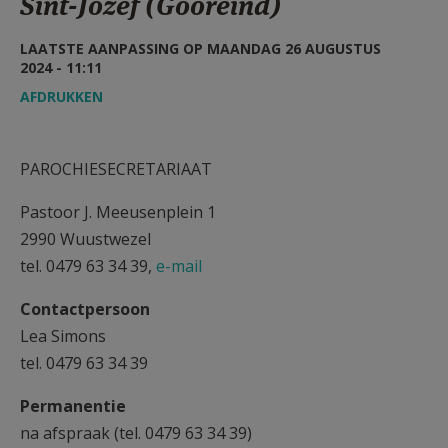
Sint-Jozef (Gooreind)
AANMELDEN OF REGISTREREN
LAATSTE AANPASSING OP MAANDAG 26 AUGUSTUS
2024 - 11:11
AFDRUKKEN
PAROCHIESECRETARIAAT
Pastoor J. Meeusenplein 1
2990 Wuustwezel
tel. 0479 63 34 39,
e-mail
Contactpersoon
Lea Simons
tel. 0479 63 34 39
Permanentie
na afspraak (tel. 0479 63 34 39)