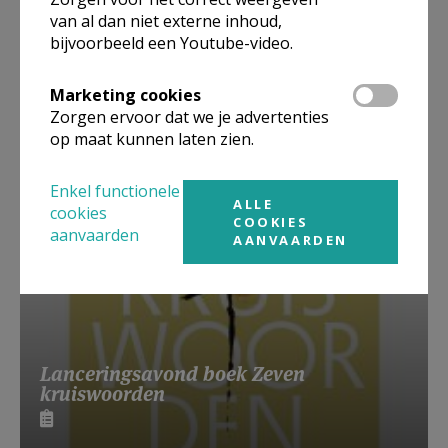
van al dan niet externe inhoud,
bijvoorbeeld een Youtube-video.
Beroepsvereniging Zorgpastores
Marketing cookies
Zorgen ervoor dat we je advertenties
op maat kunnen laten zien.
Enkel functionele
ALLE
cookies
COOKIES
aanvaarden
AANVAARDEN
Lanceringsavond boek Zeven
kruiswoorden