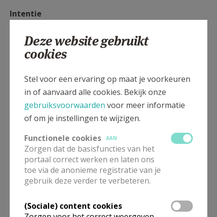
Intentie
reservatie op het parochiesecretariaat (13,00 EUR)
Deze website gebruikt
cookies
Stel voor een ervaring op maat je voorkeuren
in of aanvaard alle cookies. Bekijk onze
gebruiksvoorwaarden
voor meer informatie
Lees meer
of om je instellingen te wijzigen.
Functionele cookies
AAN
Zorgen dat de basisfuncties van het
portaal correct werken en laten ons
toe via de anonieme registratie van je
gebruik deze verder te verbeteren.
(Sociale) content cookies
Zorgen voor het correct weergeven