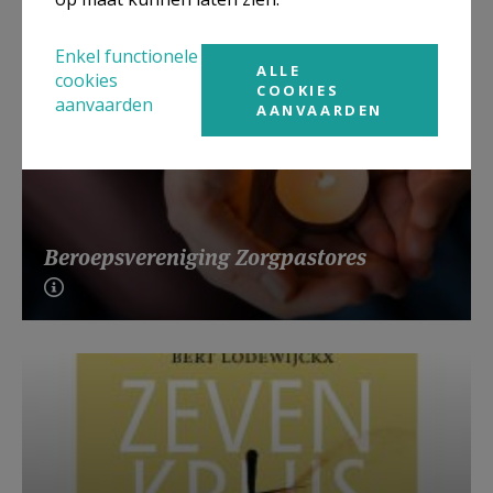
Enkel functionele
ALLE
cookies
COOKIES
aanvaarden
AANVAARDEN
Beroepsvereniging Zorgpastores