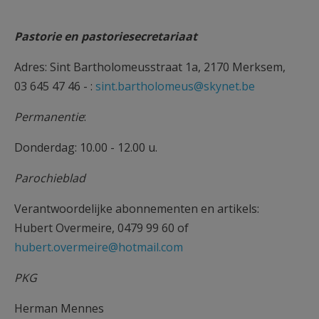
AANMELDEN OF REGISTREREN
Pastorie en pastoriesecretariaat
Adres: Sint Bartholomeusstraat 1a, 2170 Merksem,
03 645 47 46 - :
sint.bartholomeus@skynet.be
Permanentie
:
Donderdag: 10.00 - 12.00 u.
Parochieblad
Verantwoordelijke abonnementen en artikels:
Hubert Overmeire, 0479 99 60 of
hubert.overmeire@hotmail.com
PKG
Herman Mennes