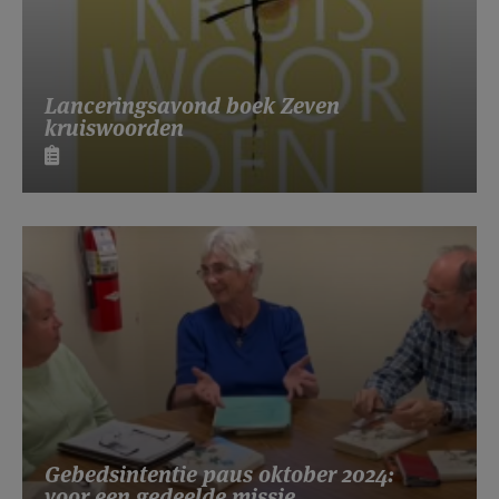
Lanceringsavond boek Zeven
kruiswoorden
Gebedsintentie paus oktober 2024:
voor een gedeelde missie