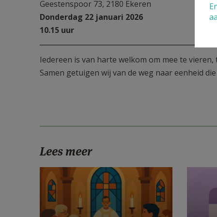
Geestenspoor 73, 2180 Ekeren
En
a
Donderdag 22 januari 2026
10.15 uur
Iedereen is van harte welkom om mee te vieren, 
Samen getuigen wij van de weg naar eenheid die 
Lees meer