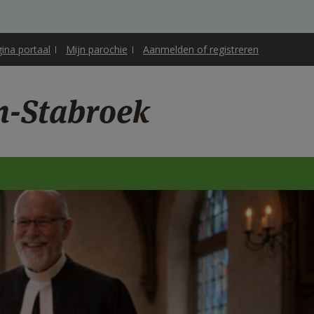
gina portaal
Mijn parochie
Aanmelden of registreren
n-Stabroek