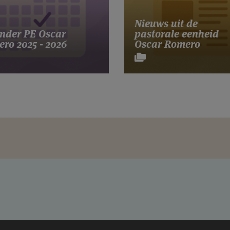
Nieuws uit de
nder PE Oscar
pastorale eenheid
ro 2025 - 2026
Oscar Romero