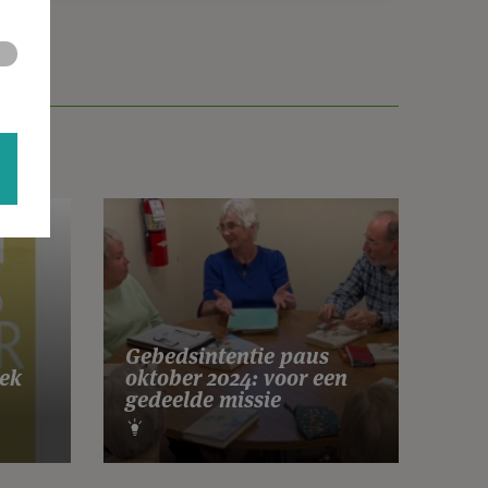
Gebedsintentie paus
ek
oktober 2024: voor een
gedeelde missie