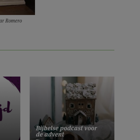
car Romero
Bijbelse podcast voor
de advent