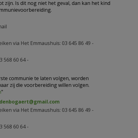
jn. Is dit nog niet het geval, dan kan het kind
Communievoorbereiding.
ail
iken via Het Emmaushuis: 03 645 86 49 -
3 568 60 64 -
rste communie te laten volgen, worden
ar zij die voorbereiding willen volgen.
n
"
ndenbogaert@gmail.com
iken via Het Emmaushuis: 03 645 86 49 -
3 568 60 64 -