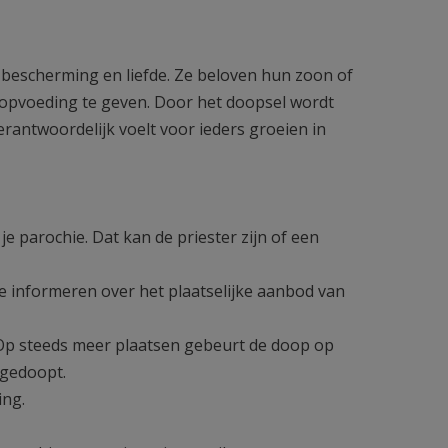
 bescherming en liefde. Ze beloven hun zoon of
e opvoeding te geven. Door het doopsel wordt
antwoordelijk voelt voor ieders groeien in
e parochie. Dat kan de priester zijn of een
je informeren over het plaatselijke aanbod van
 Op steeds meer plaatsen gebeurt de doop op
gedoopt.
ing.