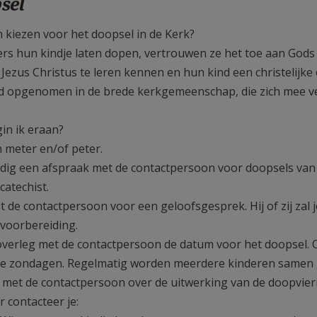
sel
kiezen voor het doopsel in de Kerk?
ers hun kindje laten dopen, vertrouwen ze het toe aan Gods
 Jezus Christus te leren kennen en hun kind een christelijk
d opgenomen in de brede kerkgemeenschap, die zich mee ver
in ik eraan?
n meter en/of peter.
jdig een afspraak met de contactpersoon voor doopsels van j
catechist.
 de contactpersoon voor een geloofsgesprek. Hij of zij zal 
voorbereiding.
 overleg met de contactpersoon de datum voor het doopsel.
e zondagen. Regelmatig worden meerdere kinderen samen 
 met de contactpersoon over de uitwerking van de doopvier
 contacteer je: