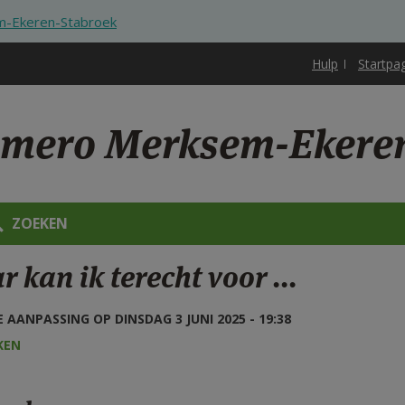
-Ekeren-Stabroek
Hulp
Startpa
omero Merksem-Ekere
ZOEKEN
 kan ik terecht voor ...
 AANPASSING OP DINSDAG 3 JUNI 2025 - 19:38
KEN