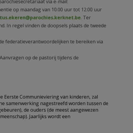
arochiesecretariaat via e-mail:
entie op maandag van 10.00 uur tot 12.00 uur
rtus.ekeren@parochies.kerknet.be
. Ter
d. In regel vinden de doopsels plaats de tweede
e federatieverantwoordelijken te bereiken via
Aanvragen op de pastorij tijdens de
de Eerste Communieviering van kinderen, zal
fijne samenwerking nagestreefd worden tussen de
 gebeuren), de ouders (de meest aangewezen
meenschap). Jaarlijks wordt een