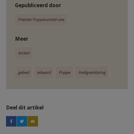
Gepubliceerd door
Priester Poppecomité vzw
Meer
Artikel
gebed
edward
Poppe
Heiligverklaring
Deel dit artikel