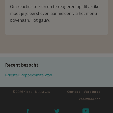
Om reacties te zien en te reageren op dit artikel
moet je je eerst even aanmelden via het menu
bovenaan. Tot gauw.
Recent bezocht
Priester Poppecomité vzw
© 2026 Kerk en Media vzw
Contact
Vacatures
Voorwaarden