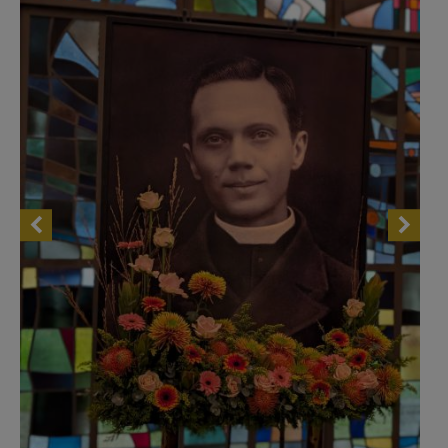
AANMELDEN OF REGISTREREN