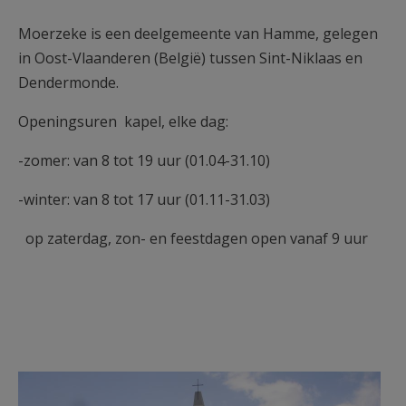
AANMELDEN OF REGISTREREN
Moerzeke is een deelgemeente van Hamme, gelegen
in Oost-Vlaanderen (België) tussen Sint-Niklaas en
Dendermonde.
Openingsuren kapel, elke dag:
-zomer: van 8 tot 19 uur (01.04-31.10)
-winter: van 8 tot 17 uur (01.11-31.03)
op zaterdag, zon- en feestdagen open vanaf 9 uur