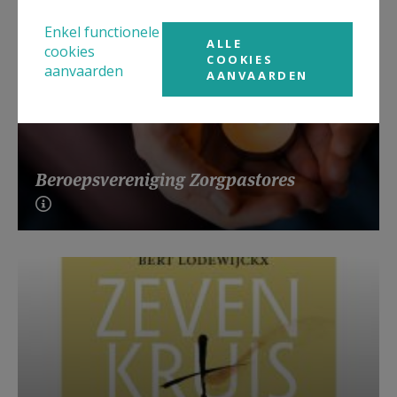
Enkel functionele
ALLE
cookies
COOKIES
aanvaarden
AANVAARDEN
Beroepsvereniging Zorgpastores