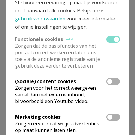
Stel voor een ervaring op maat je voorkeuren
in of aanvaard alle cookies. Bekijk onze
gebruiksvoorwaarden
voor meer informatie
of om je instellingen te wijzigen.
Functionele cookies
AAN
Zorgen dat de basisfuncties van het
portaal correct werken en laten ons
toe via de anonieme registratie van je
Belevingshuis Edward Poppe © Gracy Peelman
gebruik deze verder te verbeteren.
(Sociale) content cookies
Zorgen voor het correct weergeven
van al dan niet externe inhoud,
bijvoorbeeld een Youtube-video.
Lees meer
Marketing cookies
Zorgen ervoor dat we je advertenties
op maat kunnen laten zien.