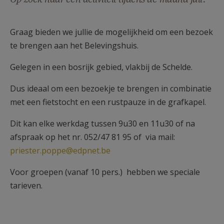
AANMELDEN OF REGISTREREN
Graag bieden we jullie de mogelijkheid om een bezoek
te brengen aan het Belevingshuis.
Gelegen in een bosrijk gebied, vlakbij de Schelde.
Dus ideaal om een bezoekje te brengen in combinatie
met een fietstocht en een rustpauze in de grafkapel.
Dit kan elke werkdag tussen 9u30 en 11u30 of na
afspraak op het nr. 052/47 81 95 of via mail:
priester.poppe@edpnet.be
Voor groepen (vanaf 10 pers.) hebben we speciale
tarieven.