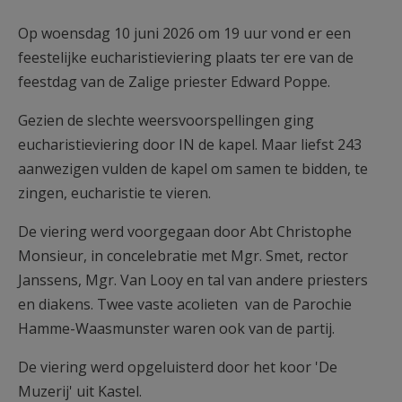
AANMELDEN OF REGISTREREN
Op woensdag 10 juni 2026 om 19 uur vond er een
feestelijke eucharistieviering plaats ter ere van de
feestdag van de Zalige priester Edward Poppe.
Gezien de slechte weersvoorspellingen ging
eucharistieviering door IN de kapel. Maar liefst 243
aanwezigen vulden de kapel om samen te bidden, te
zingen, eucharistie te vieren.
De viering werd voorgegaan door Abt Christophe
Monsieur, in concelebratie met Mgr. Smet, rector
Janssens, Mgr. Van Looy en tal van andere priesters
en diakens. Twee vaste acolieten van de Parochie
Hamme-Waasmunster waren ook van de partij.
De viering werd opgeluisterd door het koor 'De
Muzerij' uit Kastel.