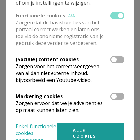
of om je instellingen te wijzigen.
Functionele cookies
AAN
Zorgen dat de basisfuncties van het
priesters © Gracy Peelman
portaal correct werken en laten ons
toe via de anonieme registratie van je
gebruik deze verder te verbeteren.
(Sociale) content cookies
Lees meer
Zorgen voor het correct weergeven
van al dan niet externe inhoud,
bijvoorbeeld een Youtube-video.
Marketing cookies
Zorgen ervoor dat we je advertenties
op maat kunnen laten zien.
Enkel functionele
ALLE
cookies
COOKIES