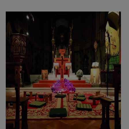
AANMELDEN OF REGISTREREN
blz 17 kruis.jpg