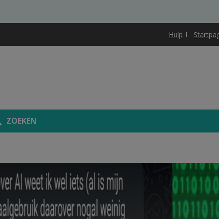
Hulp
Startpa
ZOEKEN