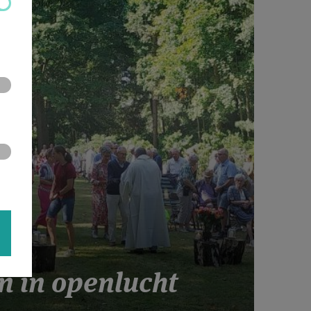
n in openlucht