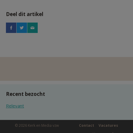
Deel dit artikel
Recent bezocht
Relevant
© 2026 Kerk en Media vzw
Contact
Vacatures