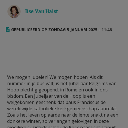
AANMELDEN OF REGISTREREN
Ilse Van Halst
GEPUBLICEERD OP ZONDAG 5 JANUARI 2025 - 11:46
We mogen jubelen! We mogen hopen! Als dit
nummer in je bus valt, is het Jubeljaar Pelgrims van
Hoop plechtig geopend, in Rome en ook in ons
bisdom. Een Jubeljaar van de Hoop is een
welgekomen geschenk dat paus Franciscus de
wereldwijde katholieke kerkgemeenschap aanreikt.
Zoals het leven op aarde naar de lente snakt na een
donkere winter, zo verlangen gelovigen in deze
moeilijke crisistijden voor de Kerk naar licht, vanuit