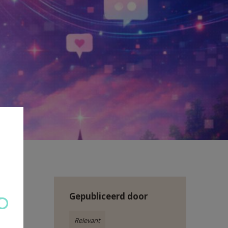
Gepubliceerd door
gen
Relevant