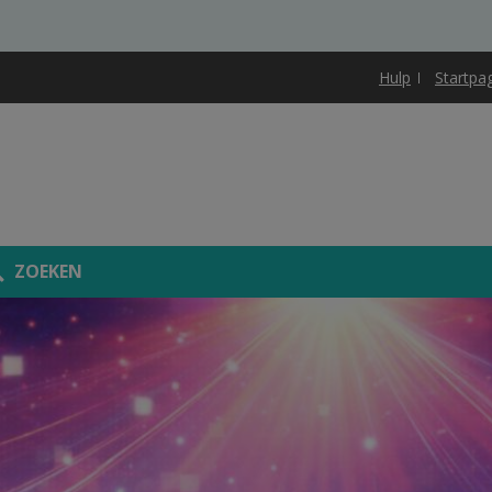
Hulp
Startpa
ZOEKEN