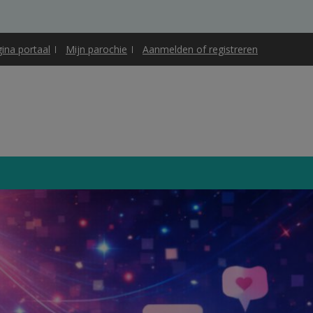
gina portaal
Mijn parochie
Aanmelden of registreren