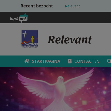
Overslaan en naar de inhoud gaan
Recent bezocht
Relevant
Relevant
STARTPAGINA
CONTACTEN