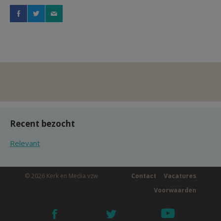
Recent bezocht
Relevant
© 2026 Kerk en Media vzw
Contact
Vacatures
Voorwaarden