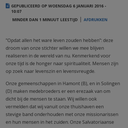
AANMELDEN OF REGISTREREN
GEPUBLICEERD OP WOENSDAG 6 JANUARI 2016 -
10:07
MINDER DAN 1 MINUUT LEESTIJD
AFDRUKKEN
"Opdat allen het ware leven zouden hebben": deze
droom van onze stichter willen we mee blijven
realiseren in de wereld van nu. Kenmerkend voor
onze tijd is de honger naar spiritualiteit. Mensen zijn
op zoek naar levenszin en levensvreugde.
Onze gemeenschappen in Hamont (B), en in Solingen
(D) maken medebroeders er een erezaak van om
dicht bij de mensen te staan. Wij willen ook
vermelden dat wij vanuit onze thuishaven een
stevige band onderhouden met onze missionarissen
en hun mensen in het zuiden. Onze Salvatoriaanse