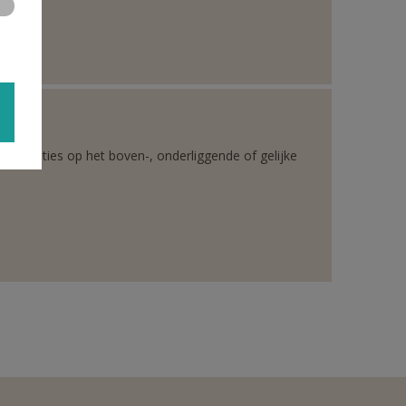
rganisaties op het boven-, onderliggende of gelijke