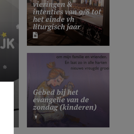
vieringen &
intenties van 9/8 tot
het einde vh
liturgisch jaar
Gebed bij het
evangelie van de
zondag (kinderen)