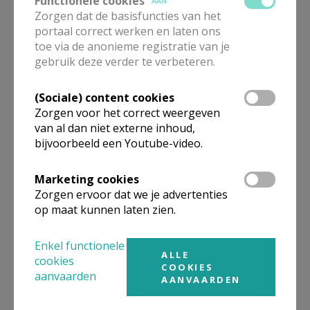
Functionele cookies
AAN
Zorgen dat de basisfuncties van het
Eenzaamheid
portaal correct werken en laten ons
toe via de anonieme registratie van je
gebruik deze verder te verbeteren.
(Sociale) content cookies
Zorgen voor het correct weergeven
Overige verhalen
van al dan niet externe inhoud,
bijvoorbeeld een Youtube-video.
Marketing cookies
Zorgen ervoor dat we je advertenties
op maat kunnen laten zien.
Enkel functionele
ALLE
cookies
COOKIES
aanvaarden
AANVAARDEN