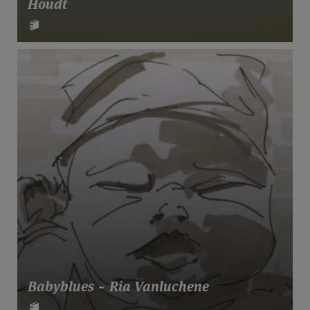
Houdt
Babyblues ~ Ria Vanluchene