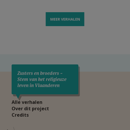
MEER VERHALEN
Zusters en broeders ~
Stem van het religieuze
leven in Vlaanderen
Alle verhalen
Over dit project
Credits