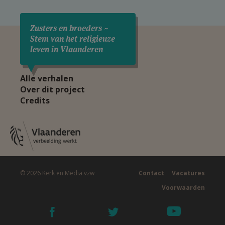
Zusters en broeders ~
Stem van het religieuze
leven in Vlaanderen
Alle verhalen
Over dit project
Credits
© 2026 Kerk en Media vzw
Contact
Vacatures
Voorwaarden