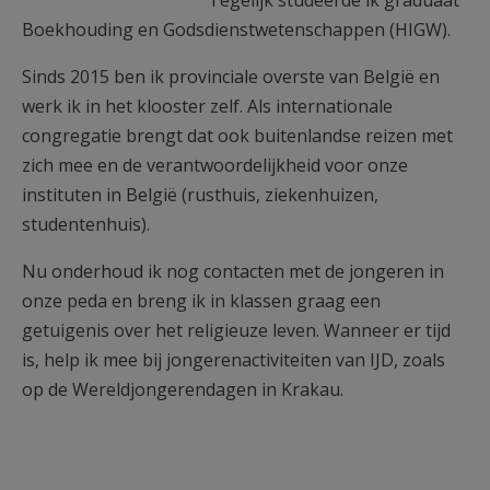
Tegelijk studeerde ik graduaat
Boekhouding en Godsdienstwetenschappen (HIGW).
Sinds 2015 ben ik provinciale overste van België en
werk ik in het klooster zelf. Als internationale
congregatie brengt dat ook buitenlandse reizen met
zich mee en de verantwoordelijkheid voor onze
instituten in België (rusthuis, ziekenhuizen,
studentenhuis).
Nu onderhoud ik nog contacten met de jongeren in
onze peda en breng ik in klassen graag een
getuigenis over het religieuze leven. Wanneer er tijd
is, help ik mee bij jongerenactiviteiten van IJD, zoals
op de Wereldjongerendagen in Krakau.