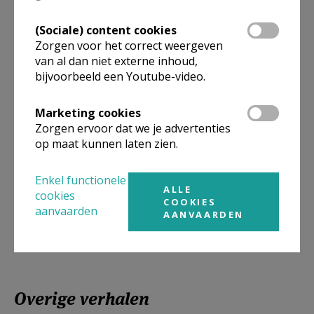
(Sociale) content cookies
Zorgen voor het correct weergeven
van al dan niet externe inhoud,
bijvoorbeeld een Youtube-video.
Marketing cookies
Zorgen ervoor dat we je advertenties
op maat kunnen laten zien.
Enkel functionele
ALLE
cookies
COOKIES
Weigering
aanvaarden
AANVAARDEN
Overige verhalen