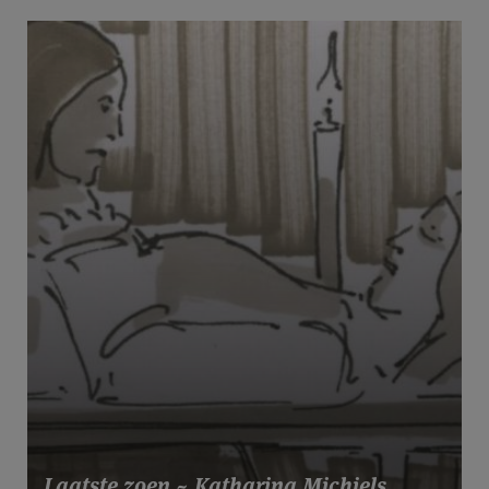
Laatste zoen ~ Katharina Michiels