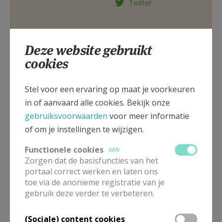
Twitter
AANMELDEN OF REGISTREREN
Deze website gebruikt
cookies
Nederpolder 24, 9000 Gent
Stel voor een ervaring op maat je voorkeuren
in of aanvaard alle cookies. Bekijk onze
gebruiksvoorwaarden
voor meer informatie
of om je instellingen te wijzigen.
Functionele cookies
AAN
Zorgen dat de basisfuncties van het
portaal correct werken en laten ons
toe via de anonieme registratie van je
gebruik deze verder te verbeteren.
(Sociale) content cookies