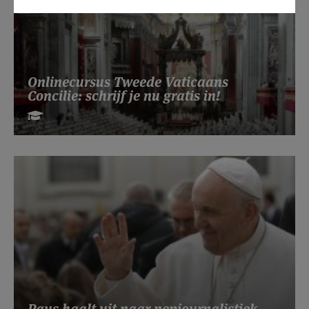
Onlinecursus Tweede Vaticaans
Concilie: schrijf je nu gratis in!
Paus haalt uit naar nepjournalistiek