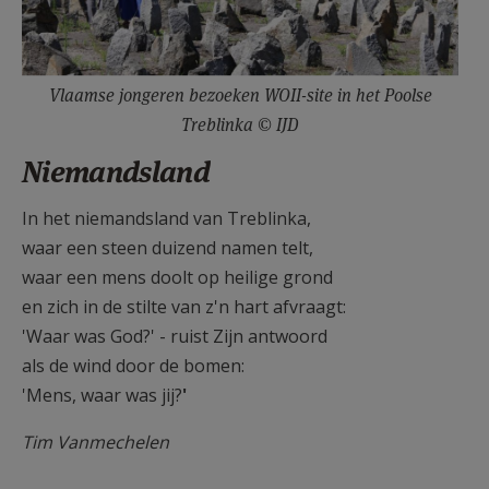
Vlaamse jongeren bezoeken WOII-site in het Poolse
Treblinka © IJD
Niemandsland
In het niemandsland van Treblinka,
waar een steen duizend namen telt,
waar een mens doolt op heilige grond
en zich in de stilte van z'n hart afvraagt:
'Waar was God?' - ruist Zijn antwoord
als de wind door de bomen:
'Mens, waar was jij?
'
Tim Vanmechelen