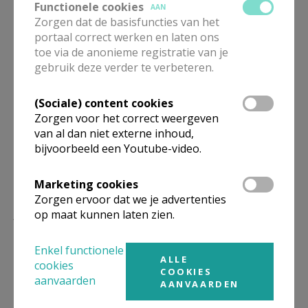
Tweede Wereldoorlog
Functionele cookies
AAN
Zorgen dat de basisfuncties van het
portaal correct werken en laten ons
toe via de anonieme registratie van je
gebruik deze verder te verbeteren.
Deel dit artikel
(Sociale) content cookies
Zorgen voor het correct weergeven
van al dan niet externe inhoud,
bijvoorbeeld een Youtube-video.
Marketing cookies
Zorgen ervoor dat we je advertenties
Lees meer
op maat kunnen laten zien.
Enkel functionele
ALLE
cookies
COOKIES
aanvaarden
AANVAARDEN