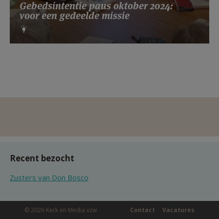
Gebedsintentie paus oktober 2024:
voor een gedeelde missie
Recent bezocht
Zusters van Don Bosco
© 2026 Kerk en Media vzw
Contact
Vacatures