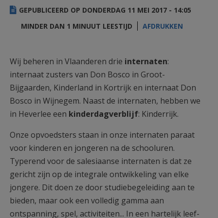
AANMELDEN OF REGISTREREN
GEPUBLICEERD OP DONDERDAG 11 MEI 2017 - 14:05
MINDER DAN 1 MINUUT LEESTIJD
AFDRUKKEN
Wij beheren in Vlaanderen drie
internaten
:
internaat zusters van Don Bosco in Groot-
Bijgaarden, Kinderland in Kortrijk en internaat Don
Bosco in Wijnegem. Naast de internaten, hebben we
in Heverlee een
kinderdagverblijf
: Kinderrijk.
Onze opvoedsters staan in onze internaten paraat
voor kinderen en jongeren na de schooluren.
Typerend voor de salesiaanse internaten is dat ze
gericht zijn op de integrale ontwikkeling van elke
jongere. Dit doen ze door studiebegeleiding aan te
bieden, maar ook een volledig gamma aan
ontspanning, spel, activiteiten... In een hartelijk leef-