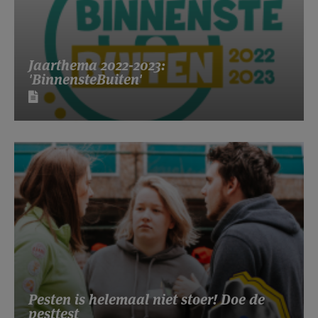
Jaarthema 2022-2023:
'BinnensteBuiten'
Pesten is helemaal niet stoer! Doe de
pesttest