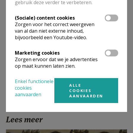
gebruik deze verder te verbeteren.
Jongeren
(Sociale) content cookies
Artikel
Zorgen voor het correct weergeven
van al dan niet externe inhoud,
bijvoorbeeld een Youtube-video.
Marketing cookies
Zorgen ervoor dat we je advertenties
Deel dit artikel
op maat kunnen laten zien.
Enkel functionele
ALLE
cookies
COOKIES
aanvaarden
AANVAARDEN
Lees meer