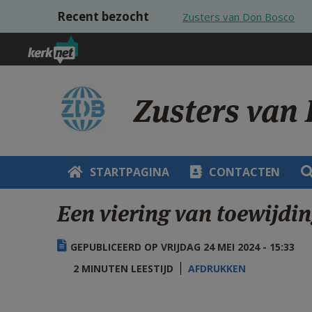
Overslaan en naar de inhoud gaan
Recent bezocht
Zusters van Don Bosco
Zusters van
STARTPAGINA
CONTACTEN
Een viering van toewijdi
GEPUBLICEERD OP VRIJDAG 24 MEI 2024 - 15:33
2 MINUTEN LEESTIJD
AFDRUKKEN