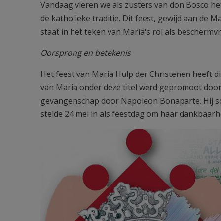
Vandaag vieren we als zusters van don Bosco het
de katholieke traditie. Dit feest, gewijd aan de 
staat in het teken van Maria's rol als beschermvr
Oorsprong en betekenis
Het feest van Maria Hulp der Christenen heeft di
van Maria onder deze titel werd gepromoot door pa
gevangenschap door Napoleon Bonaparte. Hij sc
stelde 24 mei in als feestdag om haar dankbaarh
prière auxiliatrice (1).jpg