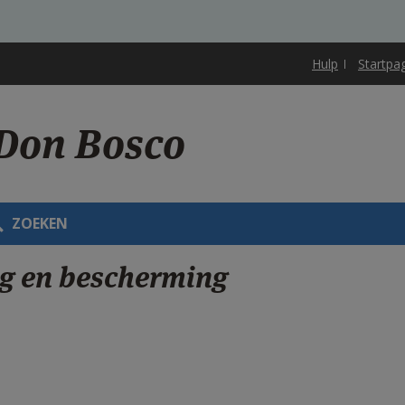
Hulp
Startpa
 Don Bosco
ZOEKEN
ng en bescherming