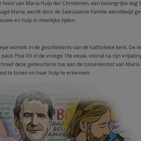
 feest van Maria Hulp der Christenen, een belangrijke dag
Maagd Maria, wordt door de Salesiaanse Familie wereldwijd ge
ouwe en hulp in moeilijke tijden.
epe wortels in de geschiedenis van de katholieke kerk. De v
us Pius VII in de vroege 19e eeuw, vooral na zijn vrijlating
hreef deze gebeurtenis toe aan de tussenkomst van Maria
eid te tonen en haar hulp te erkennen.