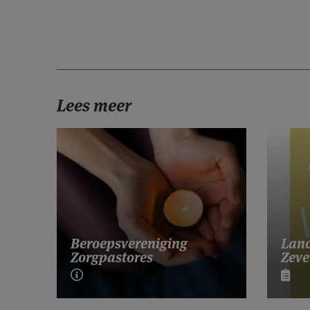
Lees meer
Lanc
Beroepsvereniging
Zeve
Zorgpastores