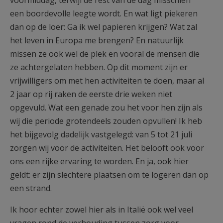
een boordevolle leegte wordt. En wat ligt piekeren
dan op de loer: Ga ik wel papieren krijgen? Wat zal
het leven in Europa me brengen? En natuurlijk
missen ze ook wel de plek en vooral de mensen die
ze achtergelaten hebben. Op dit moment zijn er
vrijwilligers om met hen activiteiten te doen, maar al
2 jaar op rij raken de eerste drie weken niet
opgevuld. Wat een genade zou het voor hen zijn als
wij die periode grotendeels zouden opvullen! Ik heb
het bijgevolg dadelijk vastgelegd: van 5 tot 21 juli
zorgen wij voor de activiteiten. Het belooft ook voor
ons een rijke ervaring te worden. En ja, ook hier
geldt: er zijn slechtere plaatsen om te logeren dan op
een strand.
Ik hoor echter zowel hier als in Italië ook wel veel
vragen rond de verhouding tussen zorg voor