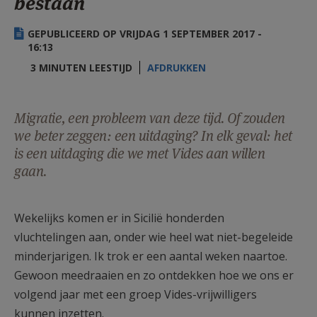
bestaan
AANMELDEN OF REGISTREREN
GEPUBLICEERD OP VRIJDAG 1 SEPTEMBER 2017 -
16:13
3 MINUTEN LEESTIJD
AFDRUKKEN
Migratie, een probleem van deze tijd. Of zouden
we beter zeggen: een uitdaging? In elk geval: het
is een uitdaging die we met Vides aan willen
gaan.
Wekelijks komen er in Sicilië honderden
vluchtelingen aan, onder wie heel wat niet-begeleide
minderjarigen. Ik trok er een aantal weken naartoe.
Gewoon meedraaien en zo ontdekken hoe we ons er
volgend jaar met een groep Vides-vrijwilligers
kunnen inzetten.