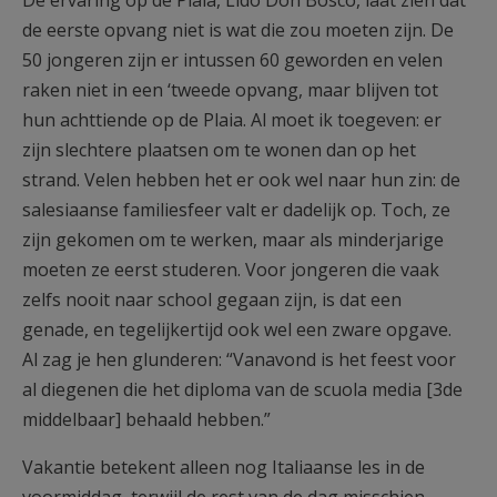
de eerste opvang niet is wat die zou moeten zijn. De
50 jongeren zijn er intussen 60 geworden en velen
raken niet in een ‘tweede opvang, maar blijven tot
hun achttiende op de Plaia. Al moet ik toegeven: er
zijn slechtere plaatsen om te wonen dan op het
strand. Velen hebben het er ook wel naar hun zin: de
salesiaanse familiesfeer valt er dadelijk op. Toch, ze
zijn gekomen om te werken, maar als minderjarige
moeten ze eerst studeren. Voor jongeren die vaak
zelfs nooit naar school gegaan zijn, is dat een
genade, en tegelijkertijd ook wel een zware opgave.
Al zag je hen glunderen: “Vanavond is het feest voor
al diegenen die het diploma van de scuola media [3de
middelbaar] behaald hebben.”
Vakantie betekent alleen nog Italiaanse les in de
voormiddag, terwijl de rest van de dag misschien