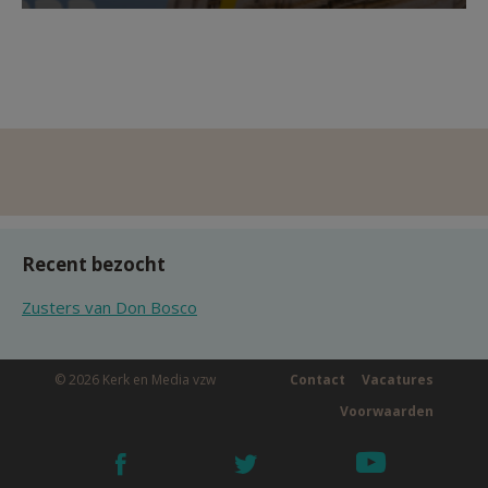
Recent bezocht
Zusters van Don Bosco
© 2026 Kerk en Media vzw
Contact
Vacatures
Voorwaarden