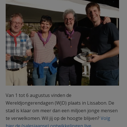
AANMELDEN OF REGISTREREN
Van 1 tot 6 augustus vinden de
Wereldjongerendagen (WJD) plaats in Lissabon. De
stad is klaar om meer dan een miljoen jonge mensen
te verwelkomen. Wil jij op de hoogte blijven?
Volg
hier de (salesiaanse) ontwikkelingen live
.