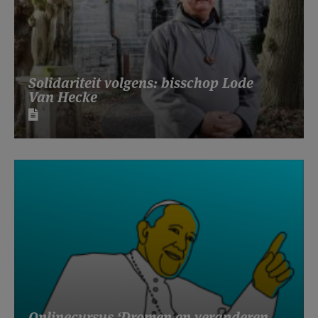
Solidariteit volgens: bisschop Lode
Van Hecke
Onlinecursus ‘Dromen en veranderen