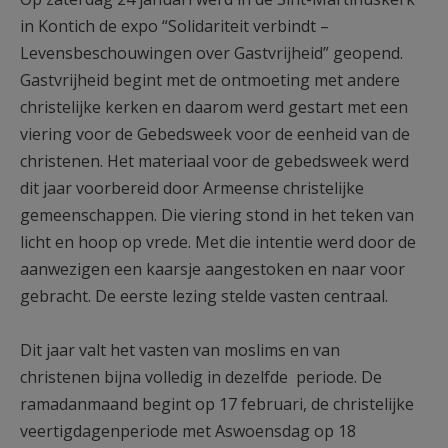
AANMELDEN OF REGISTREREN
in Kontich de expo “Solidariteit verbindt –
Levensbeschouwingen over Gastvrijheid” geopend.
Gastvrijheid begint met de ontmoeting met andere
christelijke kerken en daarom werd gestart met een
viering voor de Gebedsweek voor de eenheid van de
christenen. Het materiaal voor de gebedsweek werd
dit jaar voorbereid door Armeense christelijke
gemeenschappen. Die viering stond in het teken van
licht en hoop op vrede. Met die intentie werd door de
aanwezigen een kaarsje aangestoken en naar voor
gebracht. De eerste lezing stelde vasten centraal.
Dit jaar valt het vasten van moslims en van
christenen bijna volledig in dezelfde periode. De
ramadanmaand begint op 17 februari, de christelijke
veertigdagenperiode met Aswoensdag op 18