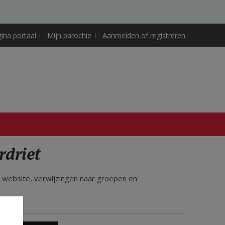
gina portaal
Mijn parochie
Aanmelden of registreren
rdriet
ze website, verwijzingen naar groepen en