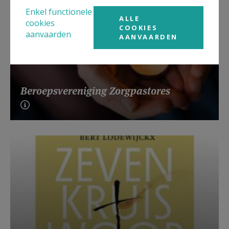
Enkel functionele
ALLE
cookies
COOKIES
aanvaarden
AANVAARDEN
Beroepsvereniging Zorgpastores