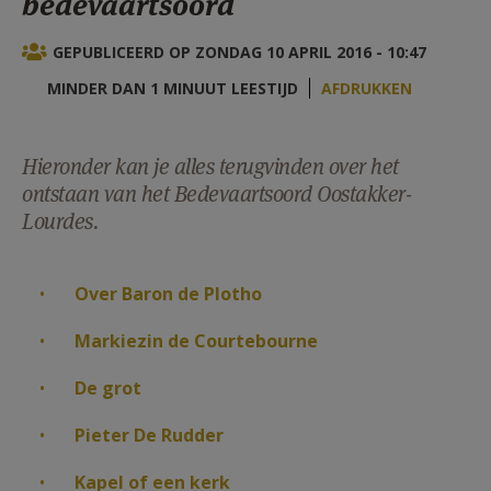
bedevaartsoord
AANMELDEN OF REGISTREREN
GEPUBLICEERD OP ZONDAG 10 APRIL 2016 - 10:47
MINDER DAN 1 MINUUT LEESTIJD
AFDRUKKEN
Hieronder kan je alles terugvinden over het
ontstaan van het Bedevaartsoord Oostakker-
Lourdes.
Over Baron de Plotho
Markiezin de Courtebourne
De grot
Pieter De Rudder
Kapel of een kerk