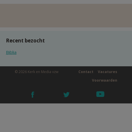
Recent bezocht
Biblia
© 2026 Kerk en Media vzw
Contact
Vacatures
Voorwaarden