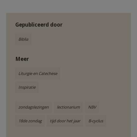
Gepubliceerd door
Biblia
Meer
Liturgie en Catechese
Inspiratie
zondagslezingen
lectionarium
NBV
18de zondag
tijd door het jaar
B-cyclus