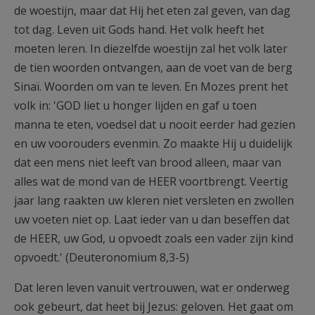
de woestijn, maar dat Hij het eten zal geven, van dag
tot dag. Leven uit Gods hand. Het volk heeft het
moeten leren. In diezelfde woestijn zal het volk later
de tien woorden ontvangen, aan de voet van de berg
Sinaï. Woorden om van te leven. En Mozes prent het
volk in: 'GOD liet u honger lijden en gaf u toen
manna te eten, voedsel dat u nooit eerder had gezien
en uw voorouders evenmin. Zo maakte Hij u duidelijk
dat een mens niet leeft van brood alleen, maar van
alles wat de mond van de HEER voortbrengt. Veertig
jaar lang raakten uw kleren niet versleten en zwollen
uw voeten niet op. Laat ieder van u dan beseffen dat
de HEER, uw God, u opvoedt zoals een vader zijn kind
opvoedt.' (Deuteronomium 8,3-5)
Dat leren leven vanuit vertrouwen, wat er onderweg
ook gebeurt, dat heet bij Jezus: geloven. Het gaat om