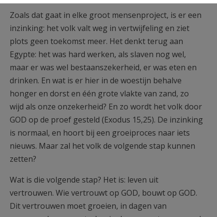
Zoals dat gaat in elke groot mensenproject, is er een
inzinking: het volk valt weg in vertwijfeling en ziet
plots geen toekomst meer. Het denkt terug aan
Egypte: het was hard werken, als slaven nog wel,
maar er was wel bestaanszekerheid, er was eten en
drinken. En wat is er hier in de woestijn behalve
honger en dorst en één grote vlakte van zand, zo
wijd als onze onzekerheid? En zo wordt het volk door
GOD op de proef gesteld (Exodus 15,25). De inzinking
is normaal, en hoort bij een groeiproces naar iets
nieuws. Maar zal het volk de volgende stap kunnen
zetten?
Wat is die volgende stap? Het is: leven uit
vertrouwen. Wie vertrouwt op GOD, bouwt op GOD.
Dit vertrouwen moet groeien, in dagen van