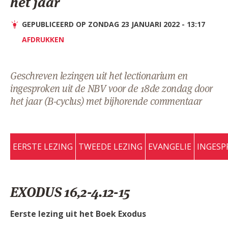
het jaar
AANMELDEN OF REGISTREREN
GEPUBLICEERD OP ZONDAG 23 JANUARI 2022 - 13:17
AFDRUKKEN
Geschreven lezingen uit het lectionarium en
ingesproken uit de NBV voor de 18de zondag door
het jaar (B-cyclus) met bijhorende commentaar
EERSTE LEZING
TWEEDE LEZING
EVANGELIE
INGESP
EXODUS 16,2-4.12-15
Eerste lezing uit het Boek Exodus