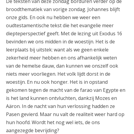
De teksten van deze zondag borduren verder op de
broodthematiek van vorige zondag. Johannes blijft
onze gids. En ook nu hebben we weer een
oudtestamentische tekst die het evangelie meer
diepteperspectief geeft. Met de lezing uit Exodus 16
bevinden we ons midden in de woestijn. Het is de
leerplaats bij uitstek: want als we geen enkele
zekerheid meer hebben en ons afhankelijk weten
van de hemelse dauw, dan kunnen we onszelf ook
niets meer voorliegen. Het volk lijdt dorst in de
woestijn. En nu ook honger. Het is in opstand
gekomen tegen de macht van de farao van Egypte en
is het land kunnen ontvluchten, dankzij Mozes en
Aäron. In de nacht van hun verlossing hadden ze
Pasen gevierd. Maar nu valt de realiteit weer hard op
hun hoofd. Wordt het nog wel iets, de ons
aangezegde bevrijding?