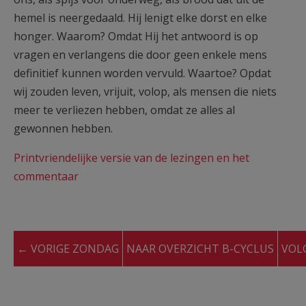
hemel is neergedaald. Hij lenigt elke dorst en elke
honger. Waarom? Omdat Hij het antwoord is op
vragen en verlangens die door geen enkele mens
definitief kunnen worden vervuld. Waartoe? Opdat
wij zouden leven, vrijuit, volop, als mensen die niets
meer te verliezen hebben, omdat ze alles al
gewonnen hebben.
Printvriendelijke versie van de lezingen en het
commentaar
← VORIGE ZONDAG
NAAR OVERZICHT B-CYCLUS
VOL