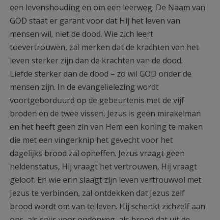
een levenshouding en om een leerweg. De Naam van
GOD staat er garant voor dat Hij het leven van
mensen wil, niet de dood. Wie zich leert
toevertrouwen, zal merken dat de krachten van het
leven sterker zijn dan de krachten van de dood.
Liefde sterker dan de dood – zo wil GOD onder de
mensen zijn. In de evangelielezing wordt
voortgeborduurd op de gebeurtenis met de vijf
broden en de twee vissen. Jezus is geen mirakelman
en het heeft geen zin van Hem een koning te maken
die met een vingerknip het gevecht voor het
dagelijks brood zal opheffen. Jezus vraagt geen
heldenstatus, Hij vraagt het vertrouwen, Hij vraagt
geloof. En wie erin slaagt zijn leven vertrouwvol met
Jezus te verbinden, zal ontdekken dat Jezus zelf
brood wordt om van te leven. Hij schenkt zichzelf aan
ons, als spijs voor onderweg, als brood dat uit de