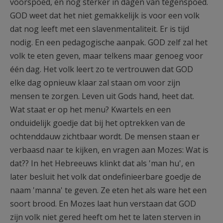
voorspoed, en nog sterker in dagen van tegenspoed.
GOD weet dat het niet gemakkelijk is voor een volk
dat nog leeft met een slavenmentaliteit. Er is tijd
nodig. En een pedagogische aanpak. GOD zelf zal het
volk te eten geven, maar telkens maar genoeg voor
één dag. Het volk leert zo te vertrouwen dat GOD
elke dag opnieuw klaar zal staan om voor zijn
mensen te zorgen. Leven uit Gods hand, heet dat.
Wat staat er op het menu? Kwartels en een
onduidelijk goedje dat bij het optrekken van de
ochtenddauw zichtbaar wordt. De mensen staan er
verbaasd naar te kijken, en vragen aan Mozes: Wat is
dat?? In het Hebreeuws klinkt dat als 'man hu', en
later besluit het volk dat ondefinieerbare goedje de
naam 'manna' te geven. Ze eten het als ware het een
soort brood. En Mozes laat hun verstaan dat GOD
zijn volk niet gered heeft om het te laten sterven in