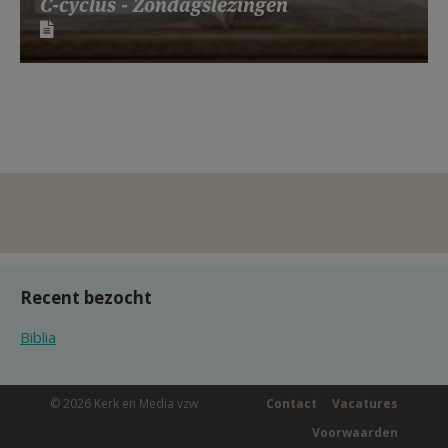
C-cyclus - Zondagslezingen
Recent bezocht
Biblia
© 2026 Kerk en Media vzw
Contact
Vacatures
Voorwaarden