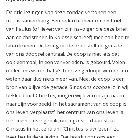
De drie lezingen van deze zondag vertonen een
mooie samenhang. Een reden te meer om de brief
van Paulus (of liever: van zijn navolger die deze brief
aan de christenen in Kolosse schreef) mee aan bod te
laten komen. De lezing uit de brief stelt de genade
van ons doopsel centraal. De doop is niet iets dat
ooit eenmaal, in een ver verleden, is gebeurd. Velen
onder ons waren baby’s toen ze gedoopt werden, en
weten daar dus niets meer van. Nee, de doop is een
bron van blijvende genade. Sinds ons doopsel zijn wij
bekleed met Christus, mogen wij leven in zijn naam,
naar zijn voorbeeld. In het sacrament van de doop is
ons leven ‘verplaatst’: het centrum van ons leven is
niet meer ons eigen ik, ons ego; voortaan staat
Christus in het centrum. ‘Christus is uw leven!’, zo
heet het in deze lezing. Dat houdt voor ons een