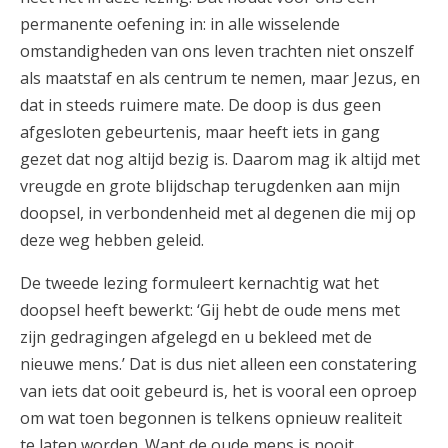
permanente oefening in: in alle wisselende
omstandigheden van ons leven trachten niet onszelf
als maatstaf en als centrum te nemen, maar Jezus, en
dat in steeds ruimere mate. De doop is dus geen
afgesloten gebeurtenis, maar heeft iets in gang
gezet dat nog altijd bezig is. Daarom mag ik altijd met
vreugde en grote blijdschap terugdenken aan mijn
doopsel, in verbondenheid met al degenen die mij op
deze weg hebben geleid.
De tweede lezing formuleert kernachtig wat het
doopsel heeft bewerkt: ‘Gij hebt de oude mens met
zijn gedragingen afgelegd en u bekleed met de
nieuwe mens.’ Dat is dus niet alleen een constatering
van iets dat ooit gebeurd is, het is vooral een oproep
om wat toen begonnen is telkens opnieuw realiteit
te laten worden. Want de oude mens is nooit