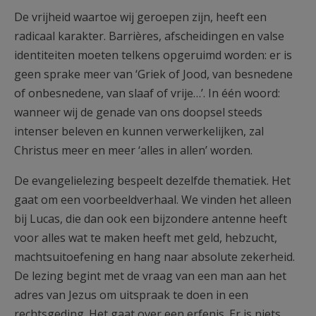
De vrijheid waartoe wij geroepen zijn, heeft een
radicaal karakter. Barrières, afscheidingen en valse
identiteiten moeten telkens opgeruimd worden: er is
geen sprake meer van ‘Griek of Jood, van besnedene
of onbesnedene, van slaaf of vrije…’. In één woord:
wanneer wij de genade van ons doopsel steeds
intenser beleven en kunnen verwerkelijken, zal
Christus meer en meer ‘alles in allen’ worden.
De evangelielezing bespeelt dezelfde thematiek. Het
gaat om een voorbeeldverhaal. We vinden het alleen
bij Lucas, die dan ook een bijzondere antenne heeft
voor alles wat te maken heeft met geld, hebzucht,
machtsuitoefening en hang naar absolute zekerheid.
De lezing begint met de vraag van een man aan het
adres van Jezus om uitspraak te doen in een
rechtsgeding. Het gaat over een erfenis. Er is niets