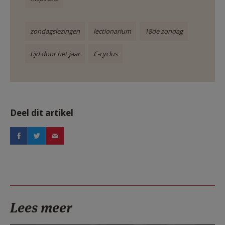
zondagslezingen
lectionarium
18de zondag
tijd door het jaar
C-cyclus
Deel dit artikel
Lees meer