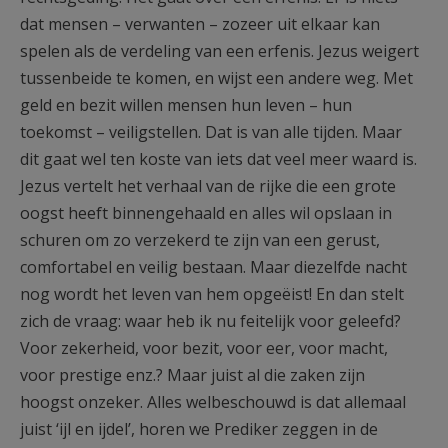
dat mensen – verwanten – zozeer uit elkaar kan
spelen als de verdeling van een erfenis. Jezus weigert
tussenbeide te komen, en wijst een andere weg. Met
geld en bezit willen mensen hun leven – hun
toekomst – veiligstellen. Dat is van alle tijden. Maar
dit gaat wel ten koste van iets dat veel meer waard is.
Jezus vertelt het verhaal van de rijke die een grote
oogst heeft binnengehaald en alles wil opslaan in
schuren om zo verzekerd te zijn van een gerust,
comfortabel en veilig bestaan. Maar diezelfde nacht
nog wordt het leven van hem opgeëist! En dan stelt
zich de vraag: waar heb ik nu feitelijk voor geleefd?
Voor zekerheid, voor bezit, voor eer, voor macht,
voor prestige enz.? Maar juist al die zaken zijn
hoogst onzeker. Alles welbeschouwd is dat allemaal
juist ‘ijl en ijdel’, horen we Prediker zeggen in de