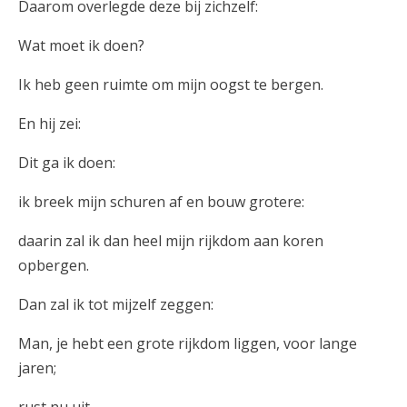
Daarom overlegde deze bij zichzelf:
Wat moet ik doen?
Ik heb geen ruimte om mijn oogst te bergen.
En hij zei:
Dit ga ik doen:
ik breek mijn schuren af en bouw grotere:
daarin zal ik dan heel mijn rijkdom aan koren
opbergen.
Dan zal ik tot mijzelf zeggen:
Man, je hebt een grote rijkdom liggen, voor lange
jaren;
rust nu uit,