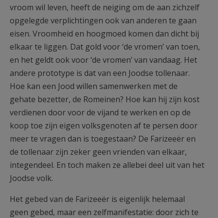
vroom wil leven, heeft de neiging om de aan zichzelf
opgelegde verplichtingen ook van anderen te gaan
eisen. Vroomheid en hoogmoed komen dan dicht bij
elkaar te liggen. Dat gold voor ‘de vromen’ van toen,
en het geldt ook voor ‘de vromen’ van vandaag. Het
andere prototype is dat van een Joodse tollenaar.
Hoe kan een Jood willen samenwerken met de
gehate bezetter, de Romeinen? Hoe kan hij zijn kost
verdienen door voor de vijand te werken en op de
koop toe zijn eigen volksgenoten af te persen door
meer te vragen dan is toegestaan? De Farizeeër en
de tollenaar zijn zeker geen vrienden van elkaar,
integendeel. En toch maken ze allebei deel uit van het
Joodse volk.
Het gebed van de Farizeeër is eigenlijk helemaal
geen gebed, maar een zelfmanifestatie: door zich te