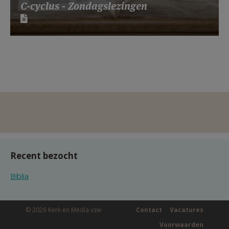
C-cyclus - Zondagslezingen
Recent bezocht
Biblia
© 2026 Kerk en Media vzw
Contact
Vacatures
Voorwaarden