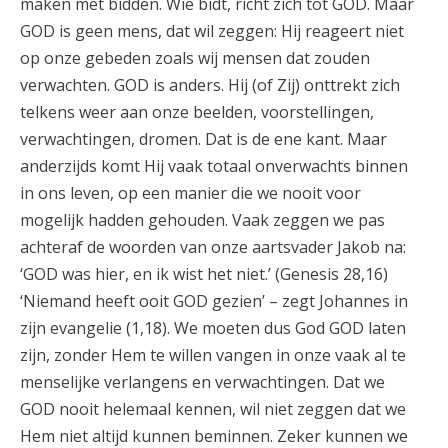
maken met bidden. Wie bidt, richt zich tot GOD. Maar
GOD is geen mens, dat wil zeggen: Hij reageert niet
op onze gebeden zoals wij mensen dat zouden
verwachten. GOD is anders. Hij (of Zij) onttrekt zich
telkens weer aan onze beelden, voorstellingen,
verwachtingen, dromen. Dat is de ene kant. Maar
anderzijds komt Hij vaak totaal onverwachts binnen
in ons leven, op een manier die we nooit voor
mogelijk hadden gehouden. Vaak zeggen we pas
achteraf de woorden van onze aartsvader Jakob na:
‘GOD was hier, en ik wist het niet.’ (Genesis 28,16)
‘Niemand heeft ooit GOD gezien’ – zegt Johannes in
zijn evangelie (1,18). We moeten dus God GOD laten
zijn, zonder Hem te willen vangen in onze vaak al te
menselijke verlangens en verwachtingen. Dat we
GOD nooit helemaal kennen, wil niet zeggen dat we
Hem niet altijd kunnen beminnen. Zeker kunnen we