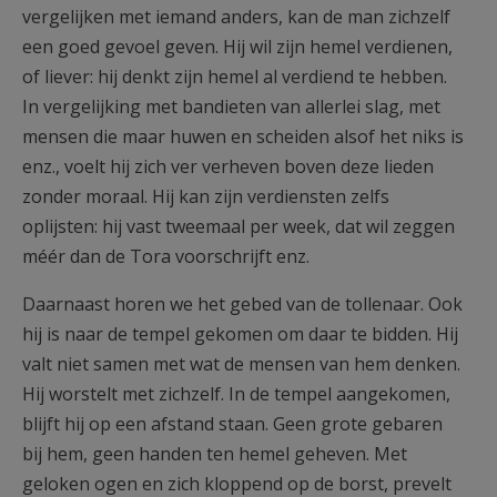
vergelijken met iemand anders, kan de man zichzelf
een goed gevoel geven. Hij wil zijn hemel verdienen,
of liever: hij denkt zijn hemel al verdiend te hebben.
In vergelijking met bandieten van allerlei slag, met
mensen die maar huwen en scheiden alsof het niks is
enz., voelt hij zich ver verheven boven deze lieden
zonder moraal. Hij kan zijn verdiensten zelfs
oplijsten: hij vast tweemaal per week, dat wil zeggen
méér dan de Tora voorschrijft enz.
Daarnaast horen we het gebed van de tollenaar. Ook
hij is naar de tempel gekomen om daar te bidden. Hij
valt niet samen met wat de mensen van hem denken.
Hij worstelt met zichzelf. In de tempel aangekomen,
blijft hij op een afstand staan. Geen grote gebaren
bij hem, geen handen ten hemel geheven. Met
geloken ogen en zich kloppend op de borst, prevelt