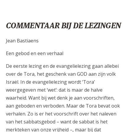
COMMENTAAR BIJ DE LEZINGEN
Jean Bastiaens
Een gebod en een verhaal
De eerste lezing en de evangelielezing gaan allebei
over de Tora, het geschenk van GOD aan zijn volk
Israël. In de evangelielezing wordt ‘Tora’
weergegeven met ‘wet’: dat is maar de halve
waarheid. Want bij wet denk je aan voorschriften,
aan geboden en verboden. Maar de Tora bevat ook
verhalen. Zo is er het voorschrift over het naleven
van het sabbatsgebod – want de sabbat is het
merkteken van onze vrijheid –, maar bij dat