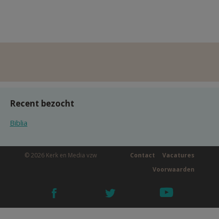
Recent bezocht
Biblia
© 2026 Kerk en Media vzw
Contact
Vacatures
Voorwaarden