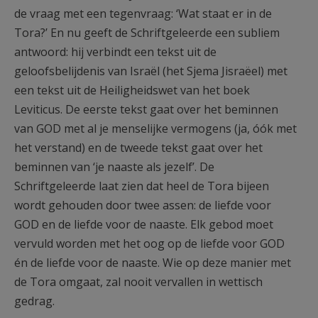
de vraag met een tegenvraag: ‘Wat staat er in de
Tora?’ En nu geeft de Schriftgeleerde een subliem
antwoord: hij verbindt een tekst uit de
geloofsbelijdenis van Israël (het Sjema Jisraëel) met
een tekst uit de Heiligheidswet van het boek
Leviticus. De eerste tekst gaat over het beminnen
van GOD met al je menselijke vermogens (ja, óók met
het verstand) en de tweede tekst gaat over het
beminnen van ‘je naaste als jezelf’. De
Schriftgeleerde laat zien dat heel de Tora bijeen
wordt gehouden door twee assen: de liefde voor
GOD en de liefde voor de naaste. Elk gebod moet
vervuld worden met het oog op de liefde voor GOD
én de liefde voor de naaste. Wie op deze manier met
de Tora omgaat, zal nooit vervallen in wettisch
gedrag.