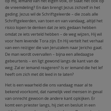
op mij, iemand van het eigen volk, of slaat het ook op
de vreemdeling? En dan brengt Jezus zichzelf in het
geding. Jezus wil de Schriftgeleerde – die zoals alle
Schriftgeleerden, van toen en van vandaag, altijd het
risico lopen te denken dat ze iets gedaan hebben
omdat ze iets verteld hebben – de weg wijzen, Hij wil
voor hem levende Tora zijn. En Hij vertelt het verhaal
van een reiziger die van Jeruzalem naar Jericho gaat.
De man wordt overvallen – bijna een alledaagse
gebeurtenis – en ligt gewond langs de kant van de
weg. Zal er iemand reageren? Is er iemand die het lef
heeft om zich met dit leed in te laten?
Het is een waarheid die ons vandaag maar al te
bekend voorkomt, dat namelijk veel mensen in geval
van onrecht gewoon de andere kant opkijken. Er
komt een priester langs, hij ziet en besluit in een