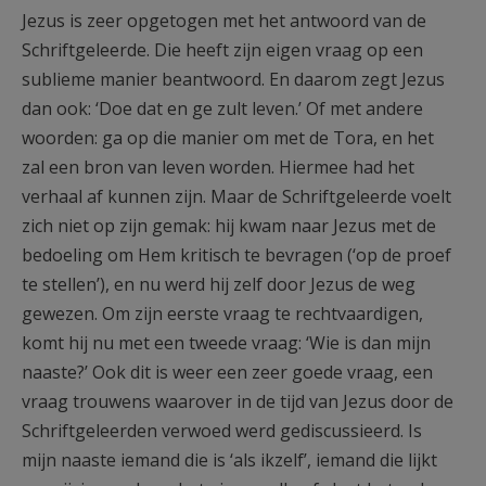
Jezus is zeer opgetogen met het antwoord van de
Schriftgeleerde. Die heeft zijn eigen vraag op een
sublieme manier beantwoord. En daarom zegt Jezus
dan ook: ‘Doe dat en ge zult leven.’ Of met andere
woorden: ga op die manier om met de Tora, en het
zal een bron van leven worden. Hiermee had het
verhaal af kunnen zijn. Maar de Schriftgeleerde voelt
zich niet op zijn gemak: hij kwam naar Jezus met de
bedoeling om Hem kritisch te bevragen (‘op de proef
te stellen’), en nu werd hij zelf door Jezus de weg
gewezen. Om zijn eerste vraag te rechtvaardigen,
komt hij nu met een tweede vraag: ‘Wie is dan mijn
naaste?’ Ook dit is weer een zeer goede vraag, een
vraag trouwens waarover in de tijd van Jezus door de
Schriftgeleerden verwoed werd gediscussieerd. Is
mijn naaste iemand die is ‘als ikzelf’, iemand die lijkt