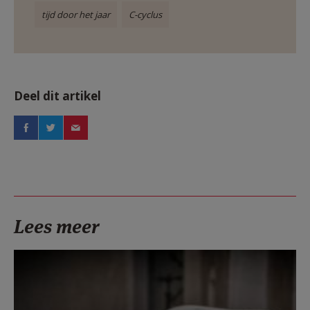
tijd door het jaar
C-cyclus
Deel dit artikel
Lees meer