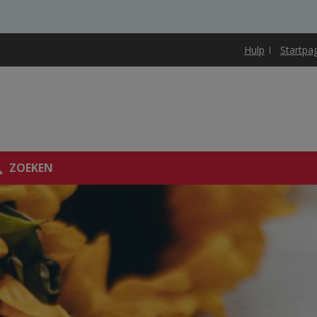
Hulp
Startpa
ZOEKEN