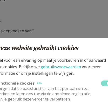
:
ak er koeken van.”
eze website gebruikt cookies
 knecht
el voor een ervaring op maat je voorkeuren in of aanvaard
le cookies. Bekijk onze
gebruiksvoorwaarden
voor meer
formatie of om je instellingen te wijzigen.
unctionele cookies
AAN
rgen dat de basisfuncties van het portaal correct
rken en laten ons toe via de anonieme registratie
n je gebruik deze verder te verbeteren.
boom.