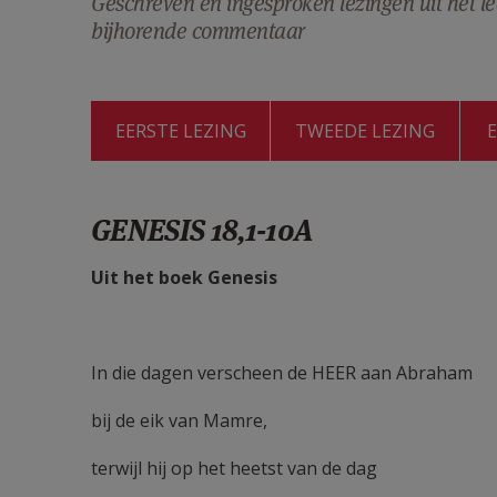
Geschreven en ingesproken lezingen uit het le
bijhorende commentaar
EERSTE LEZING
TWEEDE LEZING
GENESIS 18,1-10A
Uit het boek Genesis
In die dagen verscheen de HEER aan Abraham
bij de eik van Mamre,
terwijl hij op het heetst van de dag