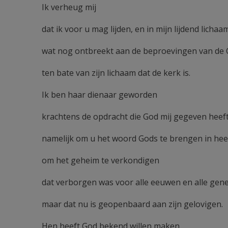
Ik verheug mij
dat ik voor u mag lijden, en in mijn lijdend licha
wat nog ontbreekt aan de beproevingen van de C
ten bate van zijn lichaam dat de kerk is.
Ik ben haar dienaar geworden
krachtens de opdracht die God mij gegeven heeft
namelijk om u het woord Gods te brengen in heel 
om het geheim te verkondigen
dat verborgen was voor alle eeuwen en alle gene
maar dat nu is geopenbaard aan zijn gelovigen.
Hen heeft God bekend willen maken