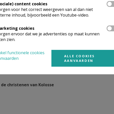
Sociale) content cookies
rgen voor het correct weergeven van al dan niet
terne inhoud, bijvoorbeeld een Youtube-video.
arketing cookies
rgen ervoor dat we je advertenties op maat kunnen
ten zien.
kel functionele cookies
ALLE COOKIES
anvaarden
AANVAARDEN
n de christenen van Kolosse