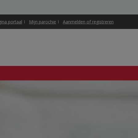
gina portaal
Mijn parochie
Aanmelden of registreren